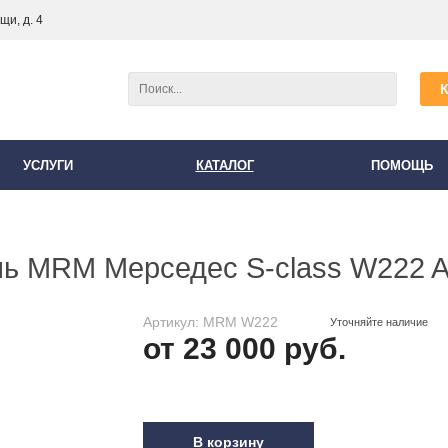
и, д. 4
УСЛУГИ
КАТАЛОГ
ПОМОЩЬ
ь MRM Мерседес S-class W222 A
Артикул: MRM W222
Уточняйте наличие
от 23 000 руб.
В корзину