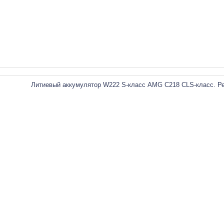
Литиевый аккумулятор W222 S-класс AMG C218 CLS-класс. Р