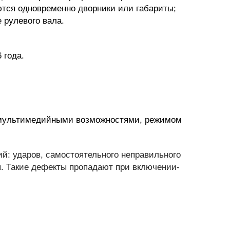
тся одновременно дворники или габариты;
 рулевого вала.
 года.
 мультимедийными возможностями, режимом
й: ударов, самостоятельного неправильного
я. Такие дефекты пропадают при включении-