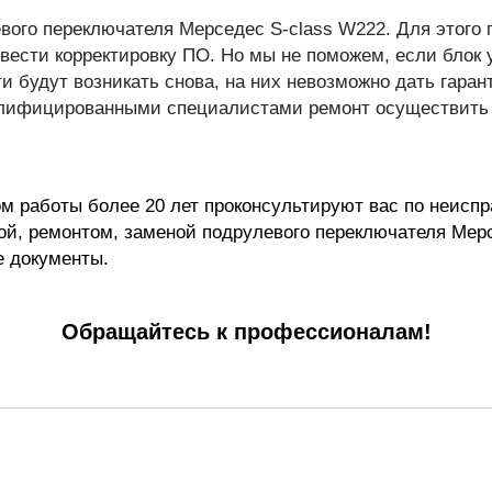
го переключателя Мерседес S-class W222. Для этого п
ести корректировку ПО. Но мы не поможем, если блок у
и будут возникать снова, на них невозможно дать гарант
алифицированными специалистами ремонт осуществить п
 работы более 20 лет проконсультируют вас по неиспр
ой, ремонтом, заменой подрулевого переключателя Мерс
е документы.
Обращайтесь к профессионалам!