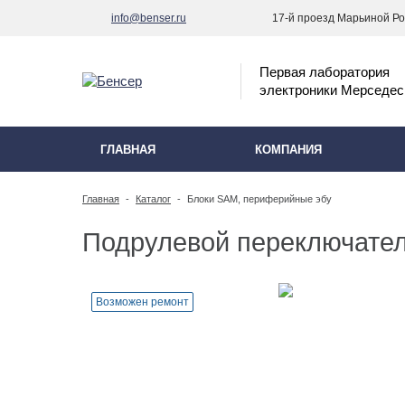
info@benser.ru
17-й проезд Марьиной Рощ
Первая лаборатория
электроники Мерседес
ГЛАВНАЯ
КОМПАНИЯ
Главная
-
Каталог
-
Блоки SAM, периферийные эбу
Подрулевой переключател
Возможен ремонт