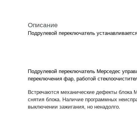
Описание
Подрулевой переключатель устанавливается 
Подрулевой переключатель Мерседес управ
переключения фар, работой стеклоочистите
Встречаются механические дефекты блока M
снятия блока. Наличие программных неиспра
выключении зажигания, но ненадолго.