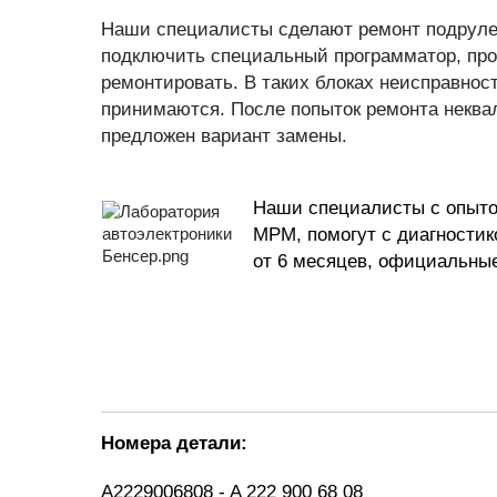
Наши специалисты сделают ремонт подрулево
подключить специальный программатор, пров
ремонтировать. В таких блоках неисправност
принимаются. После попыток ремонта некв
предложен вариант замены.
Наши специалисты с опытом
МРМ, помогут с диагностик
от 6 месяцев, официальны
Номера детали:
A2229006808 - A 222 900 68 08