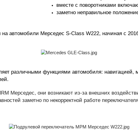
вместе с поворотниками включаю
заметно неправильное положение
на автомобили Мерседес S-Class W222, начиная с 2016
ляет различными функциями автомобиля: навигацией,
лей.
RM Мерседес, они возникают из-за внешних воздействи
вностей заметно по некорректной работе переключател