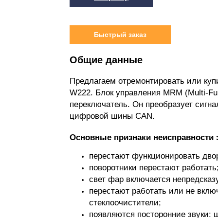
Быстрый заказ
Общие данные
Предлагаем отремонтировать или куп
W222. Блок управления MRM (Multi-Fun
переключатель. Он преобразует сигна
цифровой шины CAN.
Основные признаки неисправности 
перестают функционировать дво
поворотники перестают работать
свет фар включается непредсказ
перестают работать или не вклю
стеклоочистители;
появляются посторонние звуки: 