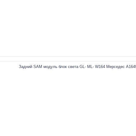
Задний SAM модуль блок света GL- ML- W164 Мерседес A164