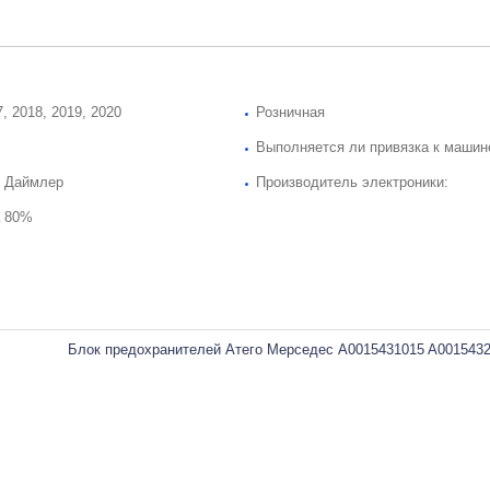
, 2018, 2019, 2020
Розничная
Выполняется ли привязка к машин
 Даймлер
Производитель электроники:
 80%
Блок предохранителей Атего Мерседес A0015431015 A0015432