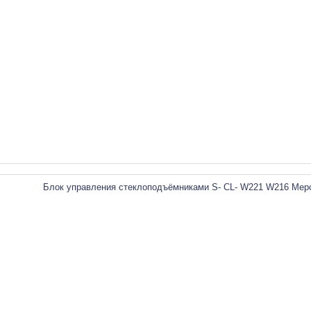
Блок управления стеклоподъёмниками S- CL- W221 W216 Мер