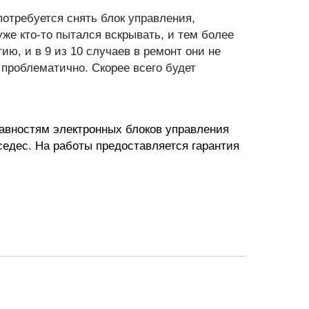
отребуется снять блок управления,
же кто-то пытался вскрывать, и тем более
ию, и в 9 из 10 случаев в ремонт они не
роблематично. Скорее всего будет
авностям электронных блоков управления
едес. На работы предоставляется гарантия