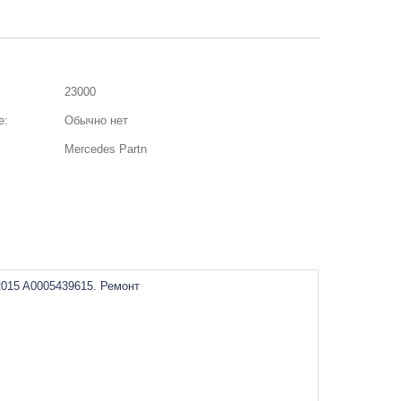
23000
е:
Обычно нет
Mercedes Partn
015 A0005439615. Ремонт