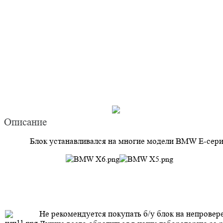
Описание
Блок
устанавливался на многие модели BMW
E-сери
Не рекомендуется покупать б/у блок на непровер