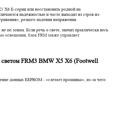
X5 X6 E-серии
или восстановить родной на
личаются надёжностью и часто выходят из строя из-
уривания», резкого падения напряжения.
 а не по зонам. Если речь о свете, значит практически весь
о освещения, блок FRM также управляет:
я светом FRM3 BMW X5 X6 (Footwell
ение данных EEPROM - «слетает прошивка», из-за чего