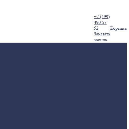
+7 (499)
490 57
52
Корзина
Заказать
звонок