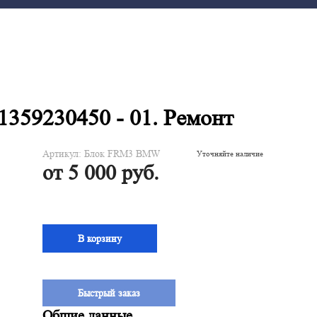
59230450 - 01. Ремонт
Артикул: Блок FRМ3 BMW
Уточняйте наличие
от 5 000 руб.
В корзину
Быстрый заказ
Общие данные