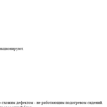
ункционируют.
со схожим дефектом - не работающим подогревом сидений.