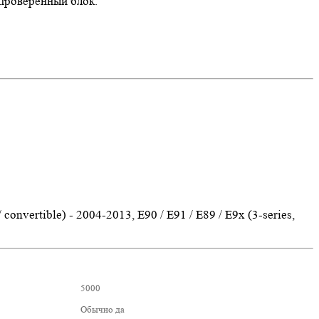
проверенный блок.
 convertible) - 2004-2013, E90 / E91 / E89 / E9x (3-series,
5000
Обычно да