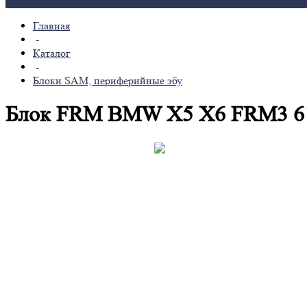
мультимедиа
Главная
-
Каталог
-
Блоки SAM, периферийные эбу
Блок FRM BMW X5 X6 FRM3 613