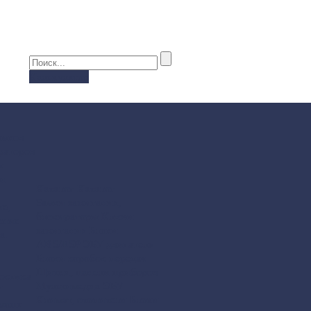
Калькулятор
амков
раторов
т
 и
Каталог
Каталог
Замки зажигания,
е,
блокираторы
Ключи
ение
зажигания
Блоки
а.
ABS/ESP
ЭБУ двигателя
Блоки коробок передач
Щитки, панели приборов
остика
Мультимедиа
ЭБУ
У
Климат, отопители
Блоки
монт