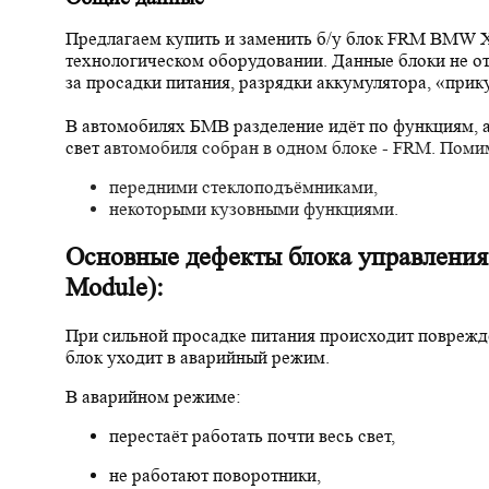
Предлагаем купить и заменить б/у блок FRM BMW 
технологическом оборудовании. Данные блоки не от
за
просадки питания, разрядки аккумулятора, «прик
В автомобилях БМВ разделение идёт по функциям
,
свет а
втомобиля собран в одном блоке - FRM.
Помим
передними стеклоподъёмниками,
некоторыми кузовными функциями.
Основные дефекты блока управлени
Module):
При сильной просадке питания происходит поврежд
блок уходит в аварийный режим.
В аварийном режиме:
перестаёт работать почти весь свет,
не работают поворотники,