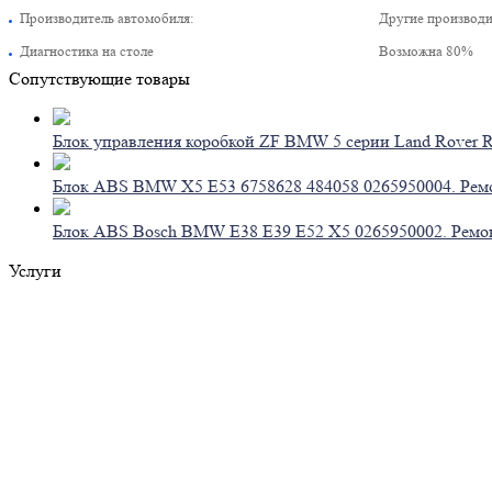
Производитель автомобиля:
Другие производ
Диагностика на столе
Возможна 80%
Сопутствующие товары
Блок управления коробкой ZF BMW 5 серии Land Rover R
Блок ABS BMW X5 E53 6758628 484058 0265950004. Рем
Блок ABS Bosch BMW E38 E39 E52 X5 0265950002. Ремо
Услуги