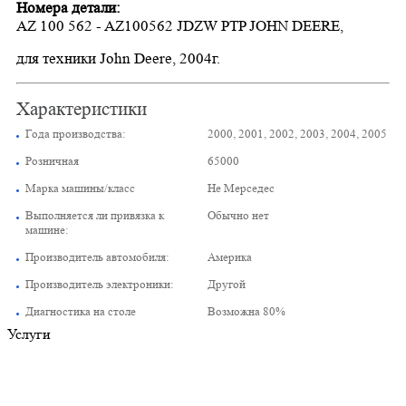
Номера детали:
AZ 100 562 - AZ100562
JDZW PTP JOHN DEERE
,
для техники John Deere
,
2004г.
Характеристики
Года производства:
2000, 2001, 2002, 2003, 2004, 2005
Розничная
65000
Марка машины/класс
Не Мерседес
Выполняется ли привязка к
Обычно нет
машине:
Производитель автомобиля:
Америка
Производитель электроники:
Другой
Диагностика на столе
Возможна 80%
Услуги