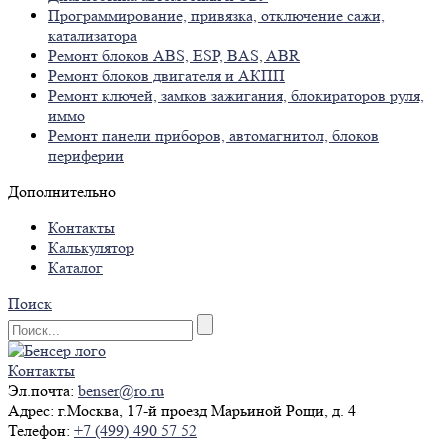
Программирование, привязка, отключение сажи,
катализатора
Ремонт блоков ABS, ESP, BAS, ABR
Ремонт блоков двигателя и АКПП
Ремонт ключей, замков зажигания, блокираторов руля,
иммо
Ремонт панели приборов, автомагнитол, блоков
периферии
Дополнительно
Контакты
Калькулятор
Каталог
Поиск
Контакты
Эл.почта:
benser@ro.ru
Адрес:
г.Москва, 17-й проезд Марьиной Рощи, д. 4
Телефон:
+7 (499) 490 57 52