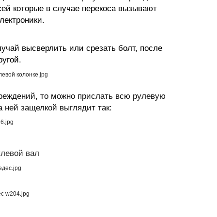
ей которые в случае перекоса вызывают
лектроники.
учай высверлить или срезать болт, после
угой.
овреждений, то можно прислать всю рулевую
а ней защелкой выглядит так:
улевой вал