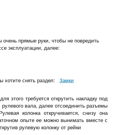
ы очень прямые руки, чтобы не повредить
ссе эксплуатации, далее:
 вы хотите снять раздел:
Замки
ля этого требуется открутить накладку под
 рулевого вала, далее отс
оединить разъемы
Рулевая колонка откручивается, снизу она
таточном опыте ее можно вынимать вместе с
ткрутив рулевую колонку от рейки