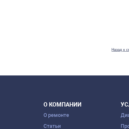
Назад к с
О КОМПАНИИ
УС
О ремонте
Диа
Статьи
Про