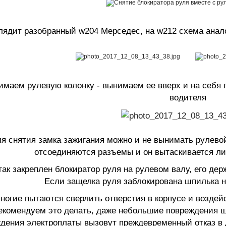
глядит разобранный w204 Мерседес, на w212 схема ана
имаем рулевую колонку - вынимаем ее вверх и на себя 
водителя
я снятия замка зажигания можно и не вынимать рулевой
отсоединяются разъемы и он вытаскивается ли
так закреплен блокиратор руля на рулевом валу, его де
Если защелка руля заблокирована шпилька н
ногие пытаются сверлить отверстия в корпусе и воздей
екомендуем это делать, даже небольшие повреждения ш
дения электроплаты вызовут преждевременный отказ в 