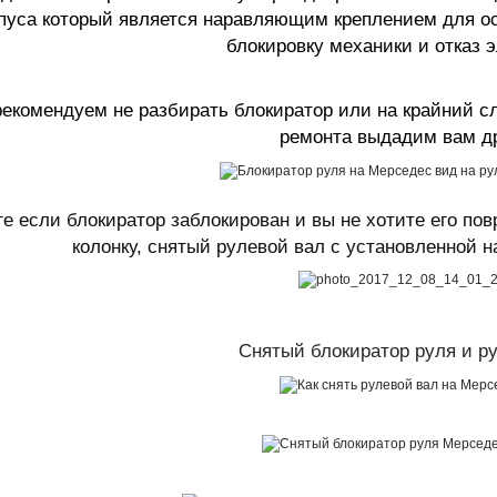
пуса который является наравляющим креплением для ос
блокировку механики и отказ э
екомендуем не разбирать блокиратор или на крайний сл
ремонта выдадим вам др
ге если блокиратор заблокирован и вы не хотите его п
колонку, снятый рулевой вал с установленной н
Снятый блокиратор руля и р