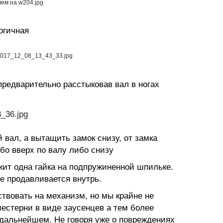
логичная
предварительно расстыковав вал в ногах
 вал, а вытащить замок снизу, от замка
бо вверх по валу либо
снизу
ржит одна гайка на подпружиненной шпильке.
е продавливается внутрь.
ствовать на механизм, но мы крайне не
естерни в виде заусенцев а тем более
дальнейшем. Не говоря уже о повреждениях