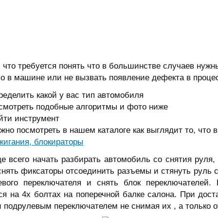
 что требуется понять что в большинстве случаев нужн
о в машине или не вызвать появление дефекта в проце
ре
делить какой у вас тип автомобиля
смотреть подобные алгоритмы и фото ниже
йти инструмент
жно посмотреть в нашем каталоге как выглядит то, что
жигания, блокираторы
всего начать разбирать автомобиль со снятия руля, д
нять фиксаторы отсоединить разъемы и стянуть руль с
евого переключателя и снять блок переключателей. 
ся на 4х болтах на поперечной балке салона. При дос
 подрулевым переключателем не снимая их , а только о