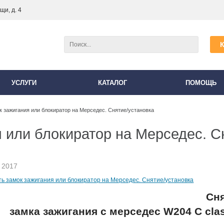
и, д. 4
УСЛУГИ
КАТАЛОГ
ПОМОЩЬ
к зажигания или блокиратор на Мерседес. Снятие/установка
я или блокиратор на Мерседес. С
 2017
Сня
замка зажигания с мерседес W204 C cla