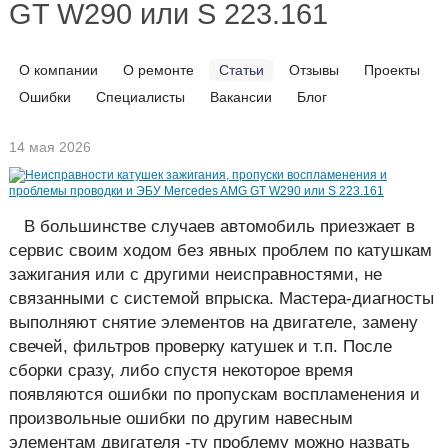
GT W290 или S 223.161
О компании
О ремонте
Статьи
Отзывы
Проекты
Ошибки
Специалисты
Вакансии
Блог
14 мая 2026
В большинстве случаев автомобиль приезжает в
сервис своим ходом без явных проблем по катушкам
зажигания или с другими неисправностями, не
связанными с системой впрыска. Мастера-диагносты
выполняют снятие элементов на двигателе, замену
свечей, фильтров проверку катушек и т.п.
После
сборки сразу, либо спустя некоторое время
появляются ошибки по пропускам воспламенения и
произвольные ошибки по другим навесным
элементам двигателя -ту проблему можно назвать