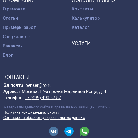
О КОМПАНИИ
ДОПОЛНИТЕЛЬНО
О ремонте
Контакты
Статьи
Калькулятор
Примеры работ
Каталог
Специалисты
УСЛУГИ
Вакансии
Блог
КОНТАКТЫ
Эл.почта:
benser@ro.ru
Адрес:
г.Москва, 17-й проезд Марьиной Рощи, д. 4
Телефон:
+7 (499) 490 57 52
Материалы данного сайта и права на них защищены ©2025
Политика конфиденциальности
Согласие на обработку персональных данных