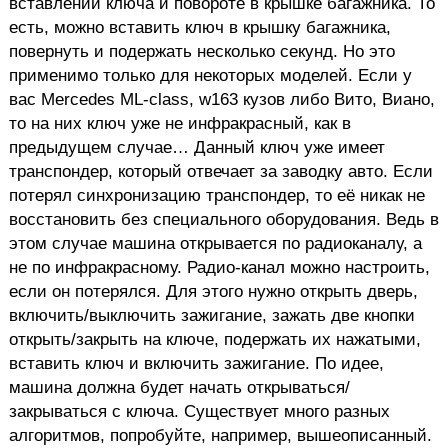
вставлении ключа и повороте в крышке багажника. То
есть, можно вставить ключ в крышку багажника,
повернуть и подержать несколько секунд. Но это
применимо только для некоторых моделей. Если у
вас Mercedes ML-class, w163 кузов либо Вито, Виано,
то на них ключ уже не инфракрасный, как в
предыдущем случае… Данный ключ уже имеет
транспондер, который отвечает за заводку авто. Если
потерял синхронизацию транспондер, то её никак не
восстановить без специального оборудования. Ведь в
этом случае машина открывается по радиоканалу, а
не по инфракрасному. Радио-канал можно настроить,
если он потерялся. Для этого нужно открыть дверь,
включить/выключить зажигание, зажать две кнопки
открыть/закрыть на ключе, подержать их нажатыми,
вставить ключ и включить зажигание. По идее,
машина должна будет начать открываться/
закрываться с ключа. Существует много разных
алгоритмов, попробуйте, например, вышеописанный.