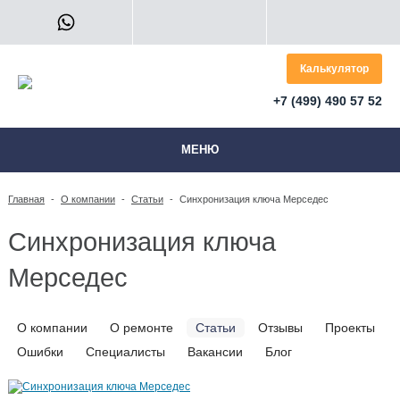
Калькулятор
+7 (499) 490 57 52
МЕНЮ
Главная
-
О компании
-
Статьи
-
Синхронизация ключа Мерседес
Синхронизация ключа
Мерседес
О компании
О ремонте
Статьи
Отзывы
Проекты
Ошибки
Специалисты
Вакансии
Блог