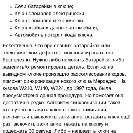
Сели батарейки в ключе;
Ключ сломался электрически;
Ключ сломался механически;
Ключ «забыл» данные автомобиля;
Автомобиль потерял коды ключа.
Естественно, что при севших батарейках или
электрическом дефекте, синхронизировать его
бесполезно. Нужно либо поменять батарейки, либо
заменить/отремонтировать деталь. Если же на
выкидном ключе произошло рассогласование кодов,
поможет синхронизация нового ключа Мерседес. На
кузова W210, W140, W224, до 1997 года, была
предусмотрена данная процедура. Но помогает она
достаточно редко. Алгоритм синхронизации таков,
что нужно вставить ключ в замок зажигания,
включить и выключить зажигание, вставить ключ ещё
раз, включить зажигание, нажать на кнопку и
подержать 30 секунд. Либо – направить ключ на