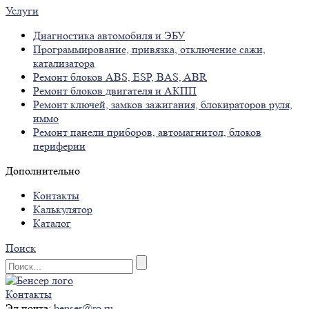
Услуги
Диагностика автомобиля и ЭБУ
Программирование, привязка, отключение сажи,
катализатора
Ремонт блоков ABS, ESP, BAS, ABR
Ремонт блоков двигателя и АКПП
Ремонт ключей, замков зажигания, блокираторов руля,
иммо
Ремонт панели приборов, автомагнитол, блоков
периферии
Дополнительно
Контакты
Калькулятор
Каталог
Поиск
Контакты
Эл.почта:
benser@ro.ru