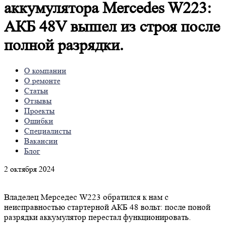
аккумулятора Mercedes W223:
АКБ 48V вышел из строя после
полной разрядки.
О компании
О ремонте
Статьи
Отзывы
Проекты
Ошибки
Специалисты
Вакансии
Блог
2 октября 2024
Владелец Мерседес W223 обратился к нам с
неисправностью стартерной АКБ 48 вольт: после поной
разрядки аккумулятор перестал функционировать.