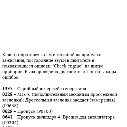
Клиент обратился к нам с жалобой на пропуски
зажигания, посторонние звуки в двигателе и
появляющиеся ошибки “Check engine” на щитке
приборов. Была проведена диагностика, считаны коды
ошибок:
1337
– Серийный интерфейс генератора
0228
– М16/6 (исполнительный механизм дроссельной
заслонки): Дроссельная заслонка заедает (замёрзшая).
(Р0638)
0629
– Пропуск (Р0300)
0641
– Пропуск цилиндра 4: Вредно для катализатора
(P0304)