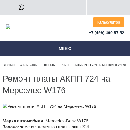
Калькулятор
+7 (499) 490 57 52
МЕНЮ
Главная
-
О компании
-
Проекты
-
Ремонт платы АКПП 724 на Мерседес W176
Ремонт платы АКПП 724 на
Мерседес W176
Марка автомобиля
: Mercedes-Benz W176
Задача
: замена элементов платы акпп 724.