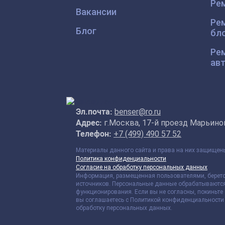
Ре
Вакансии
Рем
Блог
бл
Рем
ав
Эл.почта:
benser@ro.ru
Адрес:
г.Москва, 17-й проезд Марьиной
Телефон:
+7 (499) 490 57 52
Материалы данного сайта и права на них защище
Политика конфиденциальности
Согласие на обработку персональных данных
Информация, размещенная пользователями, беретс
источников. Персональные данные обрабатываются
функционирования. Если вы не согласны, покиньте 
вы соглашаетесь с Политикой конфиденциальности 
обработку персональных данных.