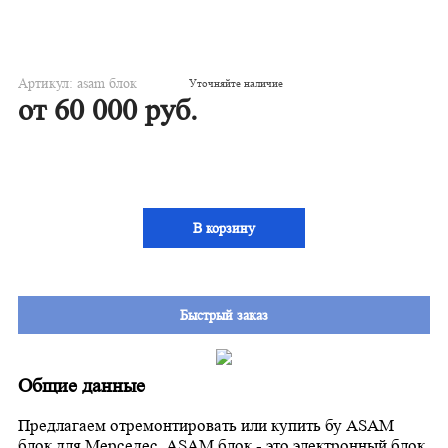
Артикул: asam блок
Уточняйте наличие
от 60 000 руб.
В корзину
Быстрый заказ
Общие данные
Предлагаем отремонтировать или купить бу ASAM
блок для Мерседес. ASAM блок - это электронный блок,