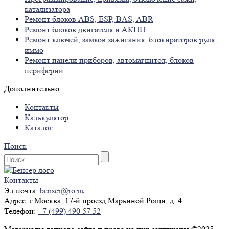
катализатора
Ремонт блоков ABS, ESP, BAS, ABR
Ремонт блоков двигателя и АКПП
Ремонт ключей, замков зажигания, блокираторов руля,
иммо
Ремонт панели приборов, автомагнитол, блоков
периферии
Дополнительно
Контакты
Калькулятор
Каталог
Поиск
Контакты
Эл.почта:
benser@ro.ru
Адрес:
г.Москва, 17-й проезд Марьиной Рощи, д. 4
Телефон:
+7 (499) 490 57 52