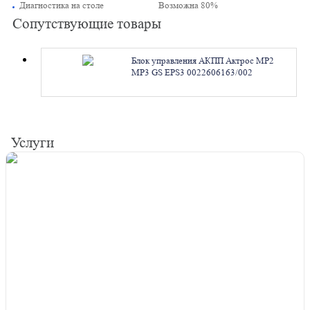
Диагностика на столе
Возможна 80%
Сопутствующие товары
Блок управления АКПП Актрос MP2
MP3 GS EPS3 0022606163/002
0022606163/001 Мерседес. Ремонт
Услуги