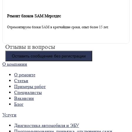
Ремонт блоков SAM Мерседес
Отремонтируем блоки SAM в кратчайшие сроки, опыт более 15 лет.
Отзывы и вопросы
Оставить сообщение без регистрации
О компании
О ремонте
Статьи
Примеры работ
Специалисты
Вакансии
Блог
Услуги
Диагностика автомобиля и ЭБУ
Программирование, привязка, отключение сажи,