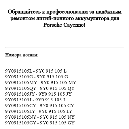
Обращайтесь к профессионалам за надёжным
ремонтом литий-ионного аккумулятора для
Porsche Cayenne!
Номера детали:
9Y0915105L - 9Y0 915 105 L
9Y0915105G - 9Y0 915 105 G
9Y0915105MY - 9Y0 915 105 MY
9Y0915105QY - 9Y0 915 105 QY
9Y0915105JY - 9Y0 915 105 JY
9Y0915105J - 9Y0 915 105 J
9Y0915105CY - 9Y0 915 105 CY
9Y0915105LY - 9Y0 915 105 LY
9Y0915105NY - 9Y0 915 105 NY
9Y0915105GY - 9Y0 915 105 GY