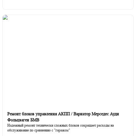
Ремонт блоков управления АКПП / Вариатор Мерседес Ауди
Фольцваген БМВ
Надежный ремонт технически сложных блоков сокращает расходы на
обслуживание по сравнению с "гаражом"