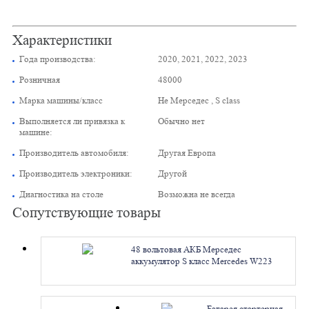
Характеристики
Года производства:
2020, 2021, 2022, 2023
Розничная
48000
Марка машины/класс
Не Мерседес , S class
Выполняется ли привязка к
Обычно нет
машине:
Производитель автомобиля:
Другая Европа
Производитель электроники:
Другой
Диагностика на столе
Возможна не всегда
Сопутствующие товары
48 вольтовая АКБ Мерседес
аккумулятор S класс Mercedes W223
A0009828317. Ремонт
Батарея стартерная