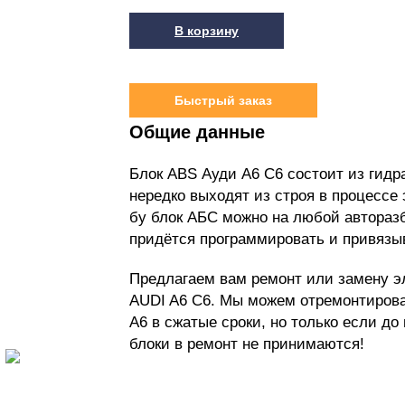
В корзину
Быстрый заказ
Общие данные
Блок ABS Ауди A6 C6 состоит из гидр
нередко выходят из строя в процессе
бу блок АБС можно на любой авторазбо
придётся программировать и привязы
Предлагаем вам ремонт или замену э
AUDI A6 C6.
Мы можем отремонтирова
А6 в сжатые сроки, но только если до
блоки в ремонт не принимаются!