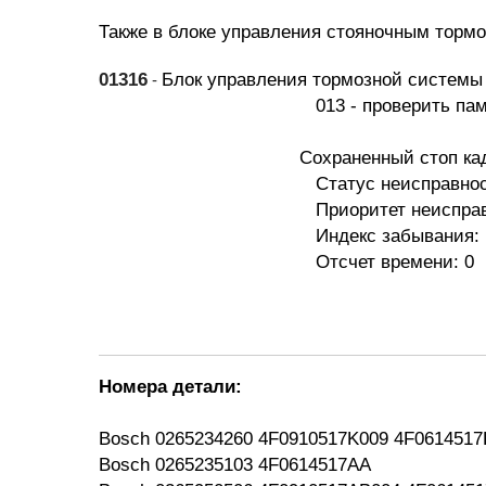
Также в блоке управления стояночным торм
01316
Блок управления тормозной системы
-
013 - проверить память DTC
Сохраненный стоп ка
Статус неисправности: 0
Приоритет неисправнос
Индекс забывания: 
Отсчет времени: 0
Номера детали:
Bosch
0265234260 4F0910517K009 4F0614517
Bosch
0265235103 4F0614517AA