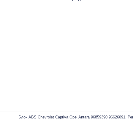
Блок ABS Chevrolet Captiva Opel Antara 96859390 96626091. Р