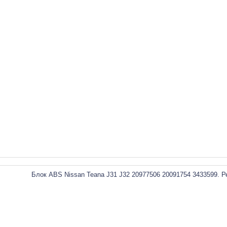
Блок ABS Nissan Teana J31 J32 20977506 20091754 3433599. Р