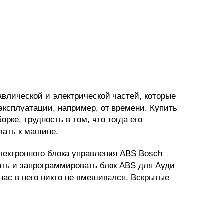
авлической и электрической частей, которые
 эксплуатации, например, от времени.
Купить
рке, трудность в том, что тогда его
вать к машине.
лектронного блока управления ABS Bosch
ть и запрограммировать блок ABS для Ауди
 нас в него никто не вмешивался. Вскрытые