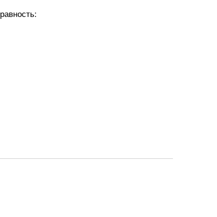
равность: