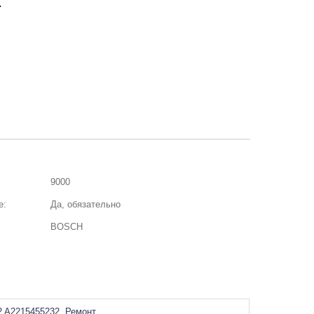
.
9000
е:
Да, обязательно
BOSCH
 A2215455232. Ремонт