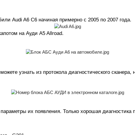
ли Audi A6 C6 начиная примерно с 2005 по 2007 года.
потом на Ауди A5 Allroad.
можете узнать из протокола диагностического сканера, н
 параметры их появления. Только хорошая диагностика 