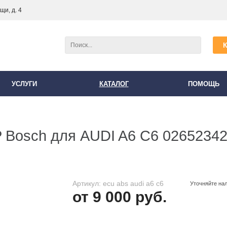
и, д. 4
УСЛУГИ
КАТАЛОГ
ПОМОЩЬ
 Bosch для AUDI A6 C6 0265234
Артикул: ecu abs audi a6 c6
Уточняйте на
от 9 000 руб.