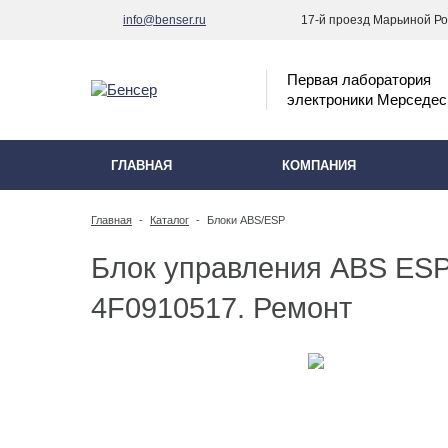
info@benser.ru
17-й проезд Марьиной Рощ
Первая лаборатория
электроники Мерседес
ГЛАВНАЯ
КОМПАНИЯ
Главная
-
Каталог
-
Блоки ABS/ESP
Блок управления ABS ESP
4F0910517. Ремонт