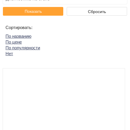
Сортировать:
По названию
По цене
По популярности
Нет