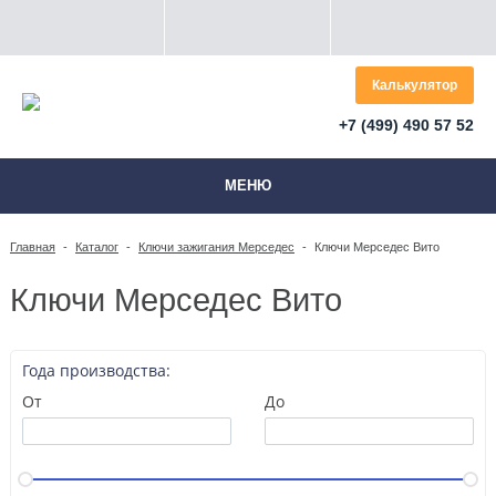
Калькулятор
+7 (499) 490 57 52
МЕНЮ
Главная
-
Каталог
-
Ключи зажигания Мерседес
-
Ключи Мерседес Вито
Ключи Мерседес Вито
Года производства:
От
До