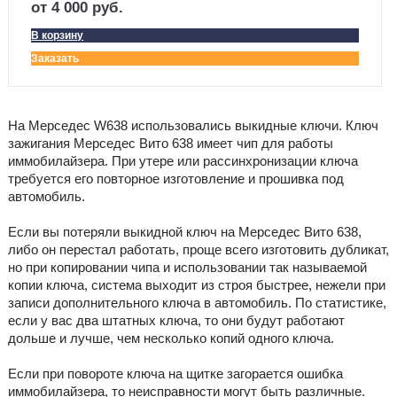
от 4 000 руб.
В корзину
Заказать
На Мерседес W638 использовались выкидные ключи. Ключ
зажигания Мерседес Вито 638 имеет чип для работы
иммобилайзера. При утере или рассинхронизации ключа
требуется его повторное изготовление и прошивка под
автомобиль.
Если вы потеряли выкидной ключ на Мерседес Вито 638,
либо он перестал работать, проще всего изготовить дубликат,
но при копировании чипа и использовании так называемой
копии ключа, система выходит из строя быстрее, нежели при
записи дополнительного ключа в автомобиль. По статистике,
если у вас два штатных ключа, то они будут работают
дольше и лучше, чем несколько копий одного ключа.
Если при повороте ключа на щитке загорается ошибка
иммобилайзера, то неисправности могут быть различные.