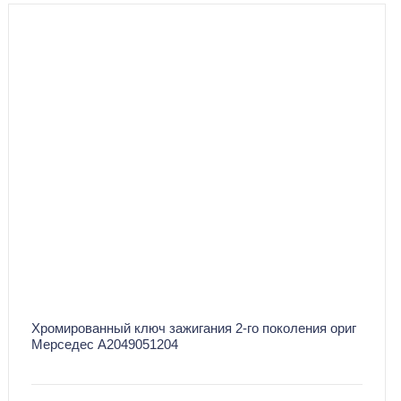
Хромированный ключ зажигания 2-го поколения ориг
Мерседес A2049051204