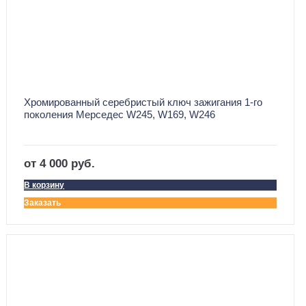
Хромированный серебристый ключ зажигания 1-го
поколения Мерседес W245, W169, W246
оригинальный. Ремонт
от 4 000 руб.
В корзину
Заказать