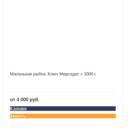
Маленькая рыбка. Ключ Мерседес с 2000 г.
от 4 000 руб.
В корзину
Заказать