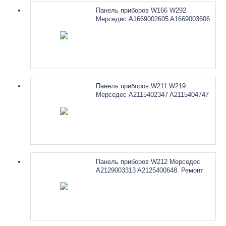
Панель приборов W166 W292
Мерседес A1669002605 A1669003606
A1669007410. Ремонт
Панель приборов W211 W219
Мерседес A2115402347 A2115404747
A2115403747. Ремонт
Панель приборов W212 Мерседес
A2129003313 A2125400648. Ремонт