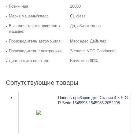
Розничная
18000
Марка машины/класс
CL class
Выполняется ли привязка к
Да, обязательно
машине:
Производитель автомобиля:
Мерседес Даймлер
Производитель электроники:
Siemens VDO Continental
Диагностика на столе
Возможна 80%
Сопутствующие товары
Панель приборов для Скания 4-5 P G
R Serie 1545993 1545985 2052208.
Ремонт