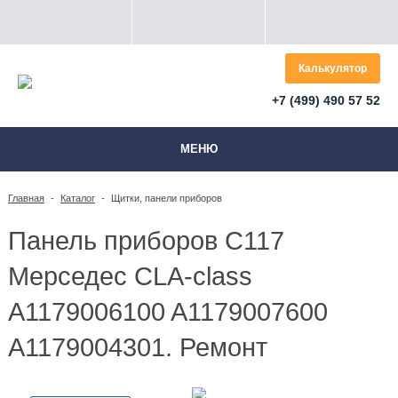
Калькулятор
+7 (499) 490 57 52
МЕНЮ
Главная
-
Каталог
-
Щитки, панели приборов
Панель приборов C117
Мерседес CLA-class
A1179006100 A1179007600
A1179004301. Ремонт