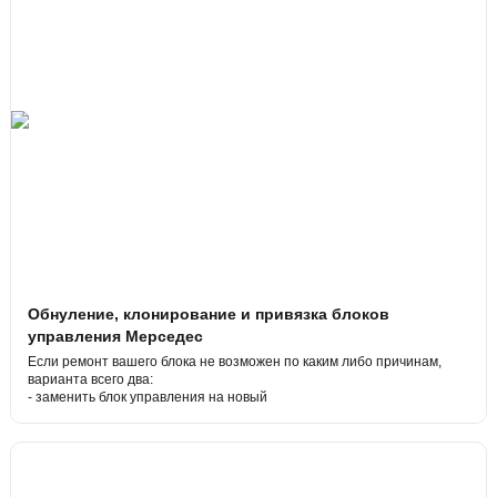
Обнуление, клонирование и привязка блоков
управления Мерседес
Если ремонт вашего блока не возможен по каким либо причинам,
варианта всего два:
- заменить блок управления на новый
- или сделать замену блока на б/у.