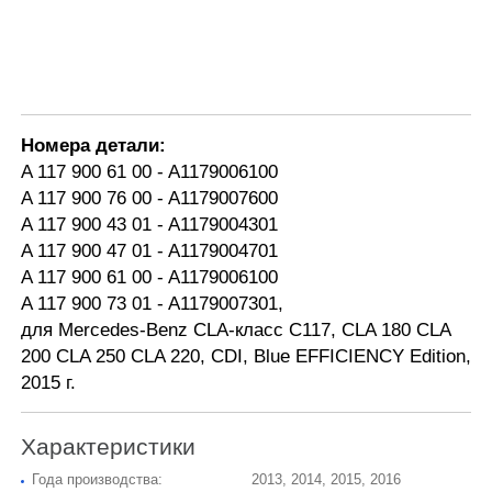
Номера детали:
A 117 900 61 00 - A1179006100
A 117 900 76 00 - A1179007600
A 117 900 43 01 - A1179004301
A 117 900 47 01 - A1179004701
A 117 900 61 00 - A1179006100
A 117 900 73 01 - A1179007301
,
для Mercedes-Benz CLA-класс C117
,
CLA 180
CLA
200
CLA 250
CLA 220, CDI,
Blue EFFICIENCY Edition
,
2015
г.
Характеристики
Года производства:
2013, 2014, 2015, 2016