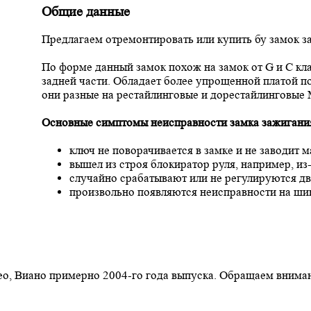
Общие данные
Предлагаем отремонтировать или купить бу замок з
По форме данный замок похож на замок от G и С кла
задней части. Обладает более упрощенной платой 
они разные на рестайлинговые и дорестайлинговые
Основные симптомы неисправности замка зажигания
ключ не поворачивается в замке и не заводит 
вышел из строя блокиратор руля, например, из-
случайно срабатывают или не регулируются д
произвольно появляются неисправности на ши
ео, Виано примерно 2004-го года выпуска. Обращаем вниман