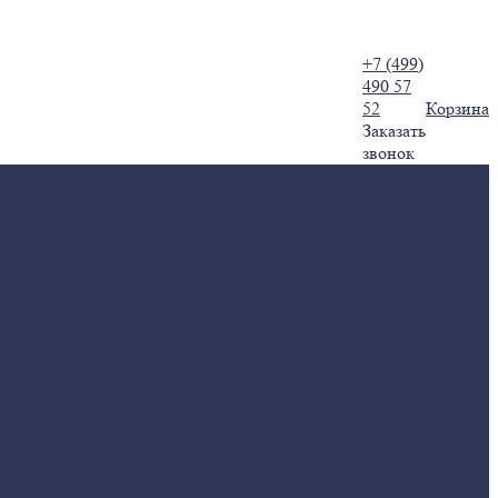
+7 (499)
490 57
52
Корзина
Заказать
звонок