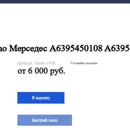
ano Мерседес A6395450108 A6395
Артикул: Замок w639
Уточняйте наличие
от 6 000 руб.
В корзину
Быстрый заказ