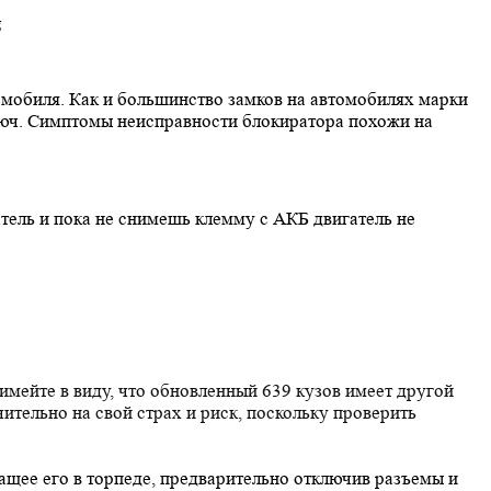
томобиля. Как и большинство замков на автомобилях марки
ключ. Симптомы неисправности блокиратора похожи на
тель и пока не снимешь клемму с АКБ двигатель не
имейте в виду, что обновленный 639 кузов имеет другой
чительно на свой страх и риск, поскольку проверить
ащее его в торпеде, предварительно отключив разъемы и