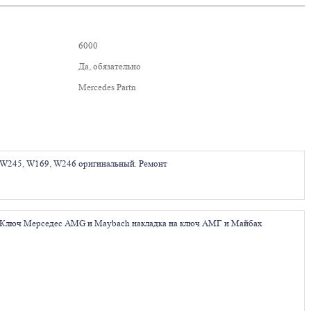
6000
Да, обязательно
Mercedes Partn
 W245, W169, W246 оригинальный. Ремонт
Ключ Мерседес AMG и Maybach накладка на ключ АМГ и Майбах