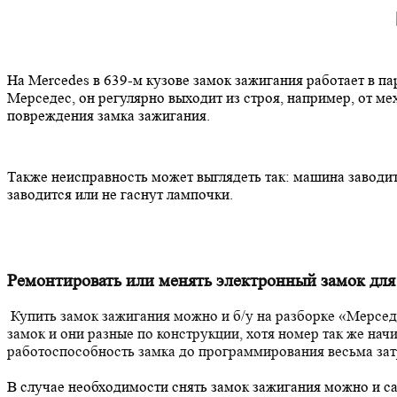
На Mercedes в 639-м кузове замок зажигания работает в па
Мерседес, он регулярно выходит из строя, например, от м
повреждения замка зажигания.
Также неисправность может выглядеть так: машина заводит
заводится или не гаснут лампочки.
Ремонтировать или менять электронный замок для
Купить замок зажигания можно и б/у на разборке «Мерседе
замок и они разные по конструкции, хотя номер так же начи
работоспособность замка до программирования весьма зат
В случае необходимости снять замок зажигания можно и са