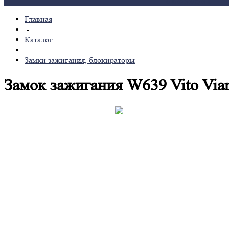
мультимедиа
Главная
-
Каталог
-
Замки зажигания, блокираторы
Замок зажигания W639 Vito Vi