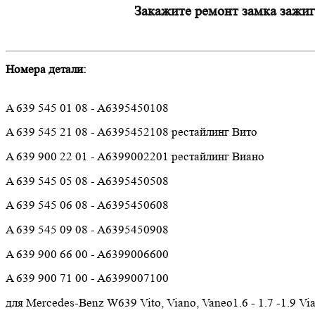
Закажите ремонт замка зажиг
Номера детали:
A 639 545 01 08 - A6395450108
A 639 545 21 08 - A6395452108 рестайлинг Вито
A 639 900 22 01 - A6399002201 рестайлинг Виано
A 639 545 05 08 - A6395450508
A 639 545 06 08 -
A6395450608
A 639 545 09 08 - A6395450908
A 639 900 66 00 - A6399006600
A 639 900 71 00 - A6399007100
для Mercedes-Benz W639 Vito, Viano,
Vaneo1.6 - 1.7 -1.9 Vi