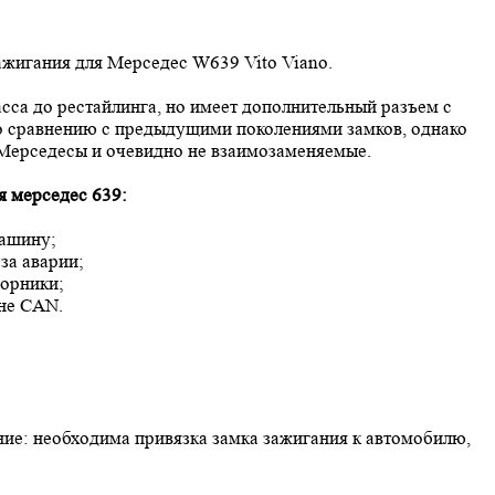
ажигания для Мерседес W639 Vito Viano.
сса до рестайлинга, но имеет дополнительный разъем с
по сравнению с предыдущими поколениями замков, однако
 Мерседесы и очевидно не взаимозаменяемые.
 мерседес 639:
машину;
за аварии;
ворники;
не CAN.
ие: необходима привязка замка зажигания к автомобилю,