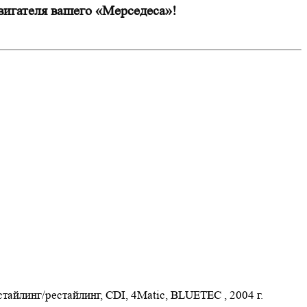
вигателя вашего «Мерседеса»!
 дорестайлинг/рестайлинг, CDI, 4Matic, BLUETEC
, 2004 г.