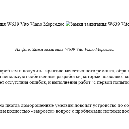
На фото: Замки зажигания W639 Vito Viano Мерседес.
 проблем и получить гарантию качественного ремонта, обр
а используют собственные разработки, которые позволяют к
ет отсутствия ошибок, и выполнения работ "с первой попытк
 но иногда доморощенные умельцы доводят устройство до со
 вы полностью «закроете» вопрос с проблемами системы дос