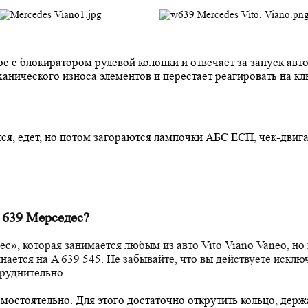
ре с блокиратором рулевой колонки и отвечает за запуск ав
еханического износа элементов и перестает реагировать на 
ся, едет, но потом загораются лампочки АБС ЕСП, чек-двига
 639 Мерседес?
с», которая занимается любым из авто Vito Viano Vaneo, но 
нается на A 639 545. Не забывайте, что вы действуете исклю
руднительно.
мостоятельно. Для этого достаточно открутить кольцо, держ