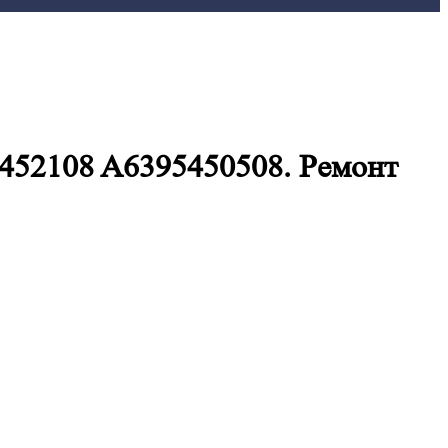
452108 A6395450508. Ремонт