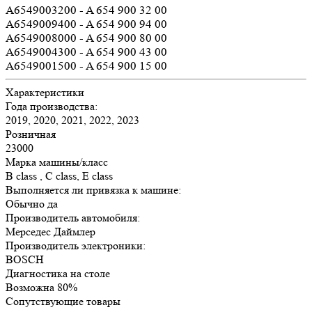
A6549003200 - A 654 900 32 00
A6549009400 - A 654 900 94 00
A6549008000 - A 654 900 80 00
A6549004300 - A 654 900 43 00
A6549001500 - A 654 900 15 00
Характеристики
Года производства:
2019, 2020, 2021, 2022, 2023
Розничная
23000
Марка машины/класс
B class , C class, E class
Выполняется ли привязка к машине:
Обычно да
Производитель автомобиля:
Мерседес Даймлер
Производитель электроники:
BOSCH
Диагностика на столе
Возможна 80%
Сопутствующие товары