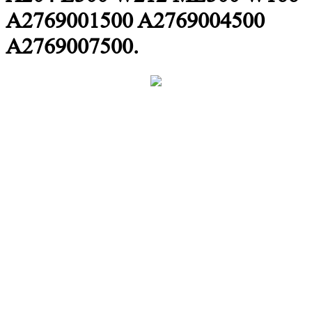
A2769001500 A2769004500
A2769007500.