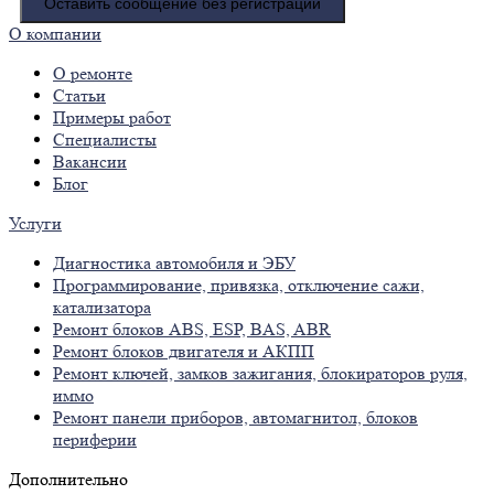
Оставить сообщение без регистрации
О компании
О ремонте
Статьи
Примеры работ
Специалисты
Вакансии
Блог
Услуги
Диагностика автомобиля и ЭБУ
Программирование, привязка, отключение сажи,
катализатора
Ремонт блоков ABS, ESP, BAS, ABR
Ремонт блоков двигателя и АКПП
Ремонт ключей, замков зажигания, блокираторов руля,
иммо
Ремонт панели приборов, автомагнитол, блоков
периферии
Дополнительно