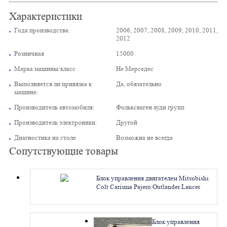
Характеристики
Года производства:
2006, 2007, 2008, 2009, 2010, 2011,
2012
Розничная
15000
Марка машины/класс
Не Мерседес
Выполняется ли привязка к
Да, обязательно
машине:
Производитель автомобиля:
Фольксваген ауди групп
Производитель электроники:
Другой
Диагностика на столе
Возможна не всегда
Сопутствующие товары
Блок управления двигателем Mitsubishi
Colt Carisma Pajero Outlander Lancer
Grandis MR578043 MD361856
MK387484. Ремонт
Блок управления