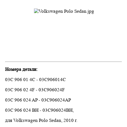
Номера детали:
03C 906 01 4C - 03C906014C
03C 906 02 4F - 03C906024F
03C 906 024 AP - 03C906024AP
03C 906 024 BH
-
03C906024BH
,
для
Volkswagen Polo Sedan,
2010
г.