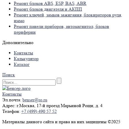
Ремонт блоков ABS, ESP, BAS, ABR
Ремонт блоков двигателя и АКПП
Ремонт ключей, замков зажигания, блокираторов руля,
иммо
Ремонт панели приборов, автомагнитол, блоков
периферии
Дополнительно
Контакты
Калькулятор
Каталог
Поиск
Контакты
Эл.почта:
benser@ro.ru
Адрес:
г.Москва, 17-й проезд Марьиной Рощи, д. 4
Телефон:
+7 (499) 490 57 52
Материалы данного сайта и права на них защищены ©2025