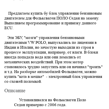
П
редлагаем
купить бу блок управления бензиновым
двигателем
для Фольксваген ПОЛО Седан
на замену.
Выполняем программирование и привязку данного
ECU
.
Эти ЭБУ, "мозги" управления бензиновыми
двигателями VW POLO, выпускались по лицензии в
Индии и Италии, но зачастую выходили из строя в
процессе эксплуатации, например, от влаги. В блоки
иногда попадала вода или они ломались от
механических воздействий. При этом мотор
становилось трудно запустить или он начинал "троить"
и т.д. На разборке автомобилей Фольцваген, можно
купить "кота в мешке" - электронный блок управления
со схожей поломкой.
Описание
Устанавливался
на
Фольксваген Поло
Седан примерно с 2006 года.