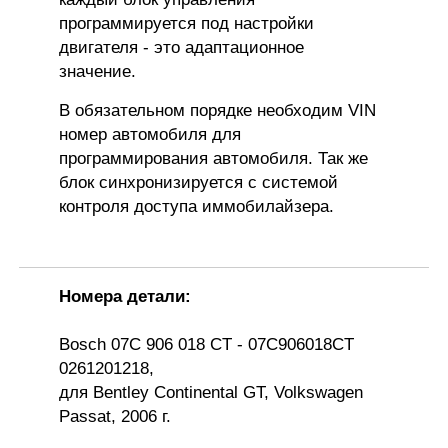
программируется под настройки
двигателя - это адаптационное
значение.
В обязательном порядке необходим VIN
номер автомобиля для
программирования автомобиля. Так же
блок синхронизируется с системой
контроля доступа иммобилайзера.
Номера детали:
Bosch
07C 906 018 CT - 07C906018CT
0261201218
,
для
Bentley Continental GT, Volkswagen
Passat
,
2006
г.