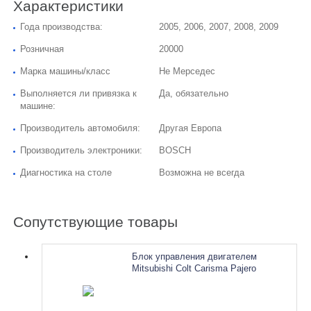
Характеристики
Года производства:
2005, 2006, 2007, 2008, 2009
Розничная
20000
Марка машины/класс
Не Мерседес
Выполняется ли привязка к
Да, обязательно
машине:
Производитель автомобиля:
Другая Европа
Производитель электроники:
BOSCH
Диагностика на столе
Возможна не всегда
Сопутствующие товары
Блок управления двигателем
Mitsubishi Colt Carisma Pajero
Outlander Lancer Grandis MR578043
MD361856 MK387484. Ремонт