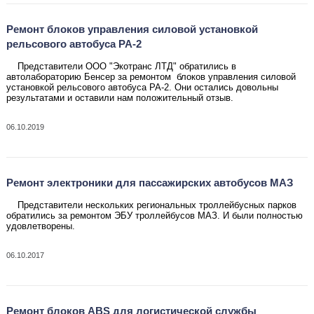
Ремонт блоков управления силовой установкой
рельсового автобуса РА-2
Представители ООО "Экотранс ЛТД" обратились в
автолабораторию Бенсер за ремонтом
блоков управления силовой
установкой рельсового автобуса РА-2
. Они остались довольны
результатами и оставили нам положительный отзыв.
06.10.2019
Ремонт электроники для пассажирских автобусов МАЗ
Представители нескольких региональных троллейбусных парков
обратились за ремонтом ЭБУ троллейбусов МАЗ
. И были полностью
удовлетворены
.
06.10.2017
Ремонт блоков ABS для логистической службы