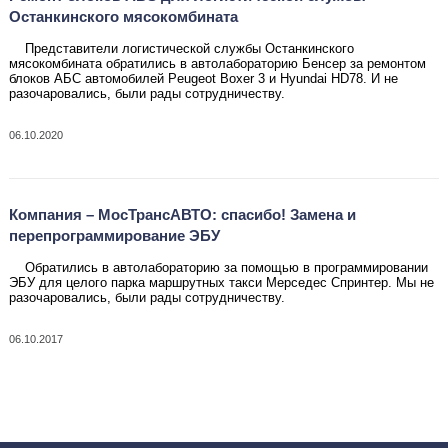
Останкинского мясокомбината
Представители логистической службы Останкинского
мясокомбината обратились в автолабораторию Бенсер за ремонтом
блоков АБС автомобилей
Peugeot Boxer 3 и Hyundai HD78. И не
разочаровались
, были рады сотрудничеству.
06.10.2020
Компания – МосТрансАВТО: спасибо! Замена и
перепрограммирование ЭБУ
Обратились в автолабораторию за помощью в программировании
ЭБУ для целого парка маршрутных такси Мерседес Спринтер. Мы не
разочаровались, были рады сотрудничеству.
06.10.2017