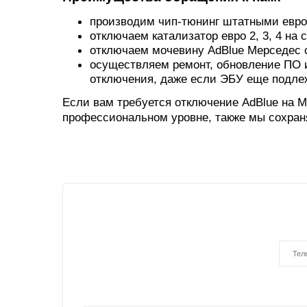
производим чип-тюнинг штатными европ
отключаем катализатор евро 2, 3, 4 на
отключаем мочевину AdBlue Мерседес 
осуществляем ремонт, обновление ПО и
отключения, даже если ЭБУ еще подле
Если вам требуется отключение AdBlue на M
профессиональном уровне, также мы сохран