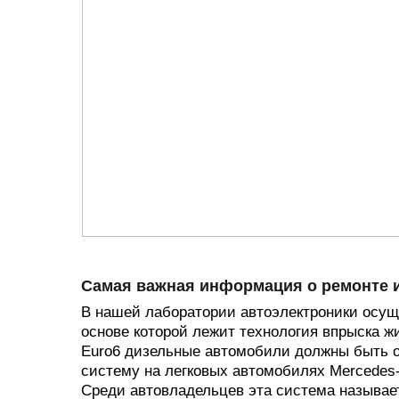
Самая важная информация о ремонте 
В нашей лаборатории автоэлектроники осущес
основе которой лежит технология впрыска ж
Euro6 дизельные автомобили должны быть о
систему на легковых автомобилях Mercedes-B
Среди автовладельцев эта система называет