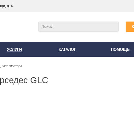
и, д. 4
УСЛУГИ
КАТАЛОГ
ПОМОЩЬ
 катализатора.
рседес GLC