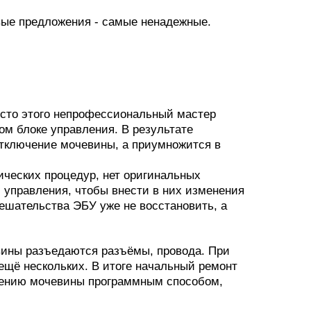
вые предложения - самые ненадежные.
есто этого непрофессиональный мастер
ом блоке управления. В результате
 отключение мочевины, а приумножится в
ических процедур, нет оригинальных
и управления, чтобы внести в них изменения
ешательства ЭБУ уже не восстановить, а
вины разъедаются разъёмы, провода. При
ещё нескольких. В итоге начальный ремонт
ючению мочевины программным способом,