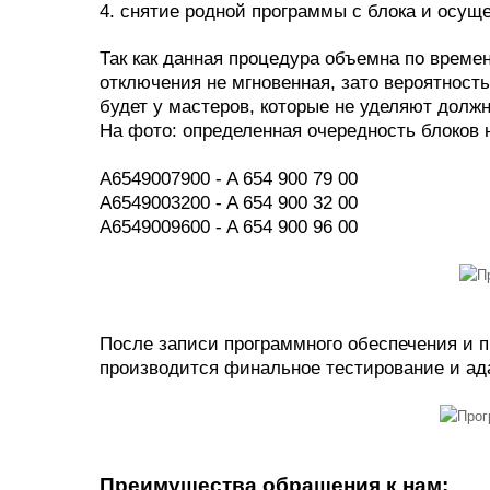
4. снятие родной программы с блока и осущ
Так как данная процедура объемна по време
отключения не мгновенная, зато вероятност
будет у мастеров, которые не уделяют долж
На фото: определенная очередность блоков 
A6549007900 - A 654 900 79 00
A6549003200 - A 654 900 32 00
A6549009600 - A 654 900 96 00
После записи программного обеспечения и п
производится финальное тестирование и ад
Преимущества обращения к нам: