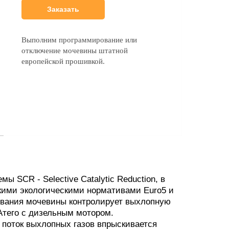
Заказать
Выполним программирование или
отключение мочевины штатной
европейской прошивкой.
 SCR - Selective Catalytic Reduction, в
скими экологическими нормативами Euro5 и
ования мочевины контролирует выхлопную
 Атего с дизельным мотором.
 поток выхлопных газов впрыскивается