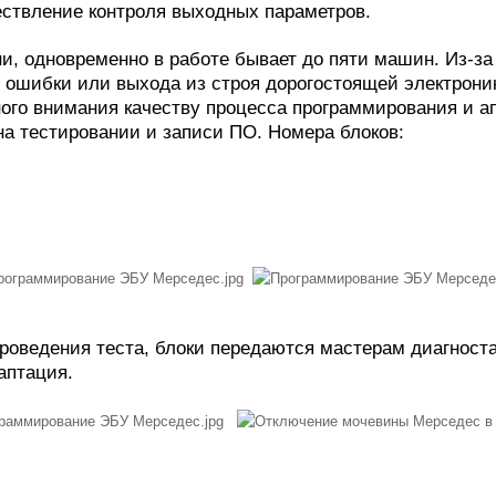
ествление контроля выходных параметров.
ни, одновременно в работе бывает до пяти машин. Из-за
ь ошибки или выхода из строя дорогостоящей электроник
ного внимания качеству процесса программирования и 
на тестировании и записи ПО. Номера блоков:
роведения теста, блоки передаются мастерам диагноста
аптация.