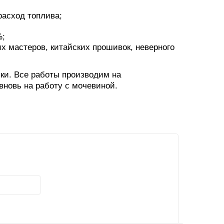
расход топлива;
%;
х мастеров, китайских прошивок, неверного
ки. Все работы производим на
новь на работу с мочевиной.