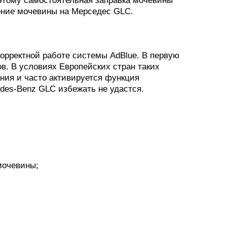
ение мочевины на Мерседес GLC.
орректной работе системы AdBlue. В первую
ов. В условиях Европейских стран таких
ания и часто активируется функция
des-Benz GLC избежать не удастся.
мочевины;