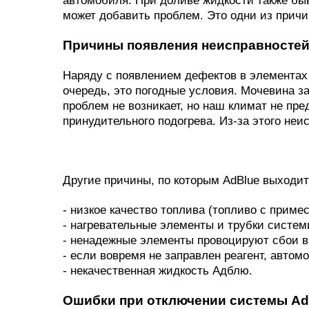
может добавить проблем. Это одни из прич
Причины появления неисправносте
Наряду с появлением дефектов в элементах
очередь, это погодные условия. Мочевина за
проблем не возникает, но наш климат не пр
принудительного подогрева. Из-за этого не
Другие причины, по которым AdBlue выходит
- низкое качество топлива (топливо с приме
- нагревательные элементы и трубки систем
- ненадежные элементы провоцируют сбои в
- если вовремя не заправлен реагент, автом
- некачественная жидкость Адблю.
Ошибки при отключении системы Ad