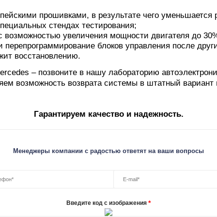
ейскими прошивками, в результате чего уменьшается 
 специальных стендах тестирования;
с возможностью увеличения мощности двигателя до 30
 перепрограммирование блоков управления после други
жит восстановлению.
ercedes – позвоните в нашу лабораторию автоэлектрони
яем возможность возврата системы в штатный вариант в
Гарантируем качество и надежность.
Менеджеры компании с радостью ответят на ваши вопросы
*
Введите код с изображения