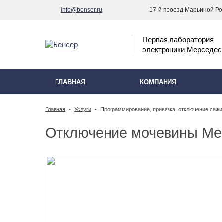
info@benser.ru
17-й проезд Марьиной Рощ
Первая лаборатория
электроники Мерседес
ГЛАВНАЯ
КОМПАНИЯ
Главная
-
Услуги
-
Программирование, привязка, отключение сажи,
Отключение мочевины Ме