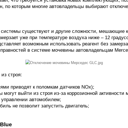
ин, по которым многие автовладельцы выбирают отключ
й
 системы существуют и другие сложности, мешающие к
мерзает уже при температуре воздуха ниже – 12 градус
едставляет возможным использовать реагент без замерз
исправностей в системе мочевины автовладельцам Merce
 из строя:
сями приводят к поломкам датчиков NOx);
ы могут выйти из строя из-за коррозионной активности 
 управлении автомобилем;
обиль не позволит запустить двигатель;
Blue