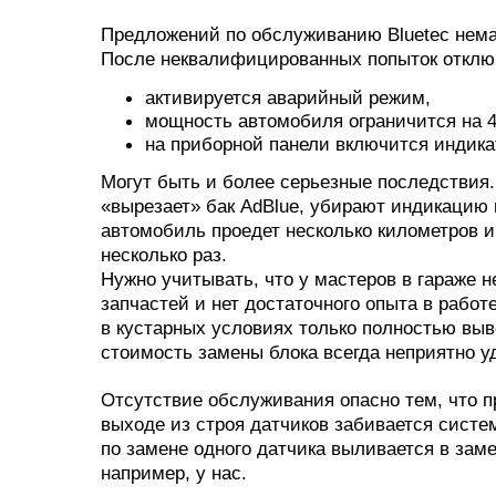
Предложений по обслуживанию Bluetec нема
После неквалифицированных попыток отклю
активируется аварийный режим,
мощность автомобиля ограничится на 4
на приборной панели включится индика
Могут быть и более серьезные последствия
«вырезает» бак AdBlue, убирают индикацию 
автомобиль проедет несколько километров и
несколько раз.
Нужно учитывать, что у мастеров в гараже 
запчастей и нет достаточного опыта в рабо
в кустарных условиях только полностью вы
стоимость замены блока всегда неприятно у
Отсутствие обслуживания опасно тем, что 
выходе из строя датчиков забивается систе
по замене одного датчика выливается в за
например, у нас.