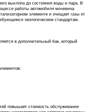
го выхлопа до состояния воды и пара. В
процессе работы автомобиля мочевина
атализаторном элементе и очищает газы от
ребующимся экологическим стандартам.
ляется в дополнительный бак, который
элементов:
стей повышает стоимость обслуживание
оэтому самостоятельная заправка мочевины