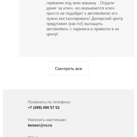
германии под мою машину . Отдали
денег за ключ, но оказывается ключ
просто не подойдет к автомобилю его
нужно инсталлировать! Дилерский центр
предложил (как-то!) вытащить
автомобиль с паркинга и привезти в их
центр!
Смотреть все
Позвонить по телефону:
+7 (499) 490 57 52
Написать нам письмо:
benser@ro.ru