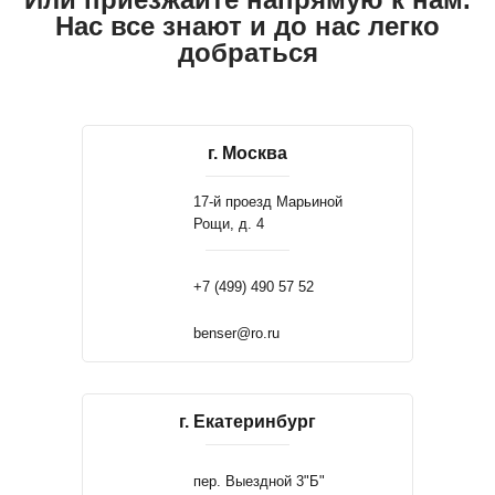
Нас все знают и до нас легко
добраться
г. Москва
17-й проезд Марьиной
Рощи, д. 4
+7 (499) 490 57 52
benser@ro.ru
г. Екатеринбург
пер. Выездной 3"Б"