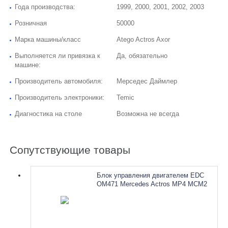
Года производства:
1999, 2000, 2001, 2002, 2003
Розничная
50000
Марка машины/класс
Atego Actros Axor
Выполняется ли привязка к
Да, обязательно
машине:
Производитель автомобиля:
Мерседес Даймлер
Производитель электроники:
Temic
Диагностика на столе
Возможна не всегда
Сопутствующие товары
Блок управления двигателем EDC
OM471 Mercedes Actros MP4 MCM2
A0014465035. Ремонт