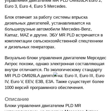
управления двигателем MR PLD OM926LA Euro 2,
Euro 3, Euro 4, Euro 5 Mercedes.
Блок отвечает за работу системы впрыска
дизельных двигателей, устанавливается на
большегрузные автомобили Mercedes-Benz,
Kamaz, MAZ и другие. ЭБУ MR PLD встречается в
комплектации сельскохозяйственной спецтехники
и дизельных генераторах.
Визуально блоки управления двигателем Мерседес
Актрос похожи, однако электронная составляющая
внутри отличается. По экологическому стандарту
MR PLD OM926LA делятся на: Euro II, Euro III, Euro
IV, Euro V, EEV, E3B, E3A. Также существует более
1000 версий программного обеспечения.
Описание
Блоки управления двигателем PLD MR