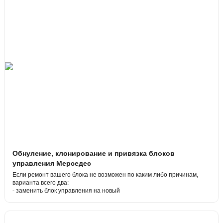
Обнуление, клонирование и привязка блоков
управления Мерседес
Если ремонт вашего блока не возможен по каким либо причинам,
варианта всего два:
- заменить блок управления на новый
- или сделать замену блока на б/у.