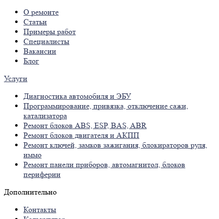
О ремонте
Статьи
Примеры работ
Специалисты
Вакансии
Блог
Услуги
Диагностика автомобиля и ЭБУ
Программирование, привязка, отключение сажи,
катализатора
Ремонт блоков ABS, ESP, BAS, ABR
Ремонт блоков двигателя и АКПП
Ремонт ключей, замков зажигания, блокираторов руля,
иммо
Ремонт панели приборов, автомагнитол, блоков
периферии
Дополнительно
Контакты