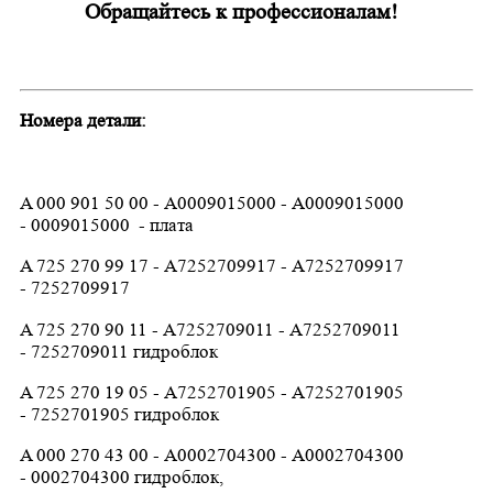
Обращайтесь к профессионалам!
Номера детали:
A 000 901 50 00
-
А0009015000 -
A0009015000
- 0009015000 - плата
A 725 270 99 17 - А7252709917 -
A7252709917
- 7252709917
A 725 270 90 11 -
А7252709011
-
A7252709011
- 7252709011 гидроблок
A 725 270 19 05 - А7252701905 - A7252701905
- 7252701905 гидроблок
A 000 270 43 00 - А0002704300 -
A0002704300
- 0002704300 гидроблок
,