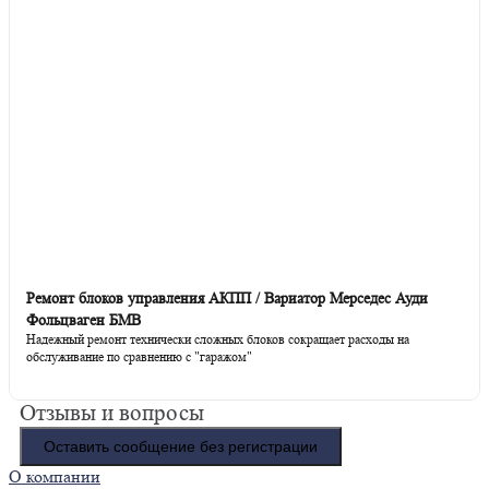
Ремонт блоков управления АКПП / Вариатор Мерседес Ауди
Фольцваген БМВ
Надежный ремонт технически сложных блоков сокращает расходы на
обслуживание по сравнению с "гаражом"
Отзывы и вопросы
Оставить сообщение без регистрации
О компании