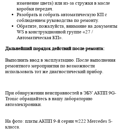
изменение цвета) или из-за стружки в масле
коробки передач.
Разобрать и собрать автоматическую КП с
соблюдением руководства по ремонту.
Обратите, пожалуйста, внимание на документы
WS в конструкционной группе «27 /
Автоматическая КП».
Дальнейший порядок действий после ремонта:
Выполнить ввод в эксплуатацию. После выполнения
ремонтного мероприятия по возможности
использовать тот же диагностический прибор.
При обнаружении неисправностей в ЭБУ АКПП 9G-
Tronic обращайтесь в нашу лабораторию
автоэлектроники.
На фото: платы АКПП 9-й серии w222 Mercedes S-
класса.